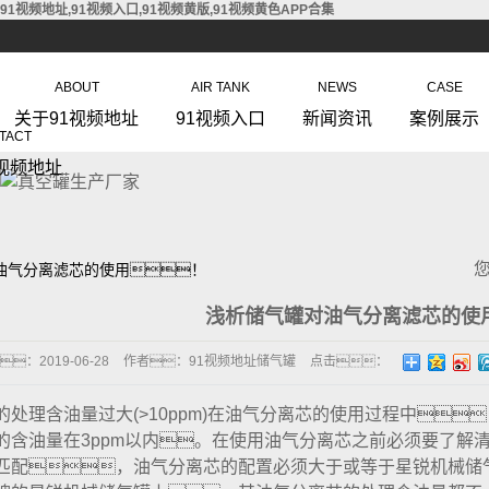
91视频地址,91视频入口,91视频黄版,91视频黄色APP合集
ABOUT
AIR TANK
NEWS
CASE
关于91视频地址
91视频入口
新闻资讯
案例展示
TACT
视频地址
油气分离滤芯的使用！
浅析储气罐对油气分离滤芯的使
：
2019-06-28
作者：
91视频地址储气罐
点击：
430
的处理含油量过大(>10ppm)在油气分离芯的使用过程中
的含油量在3ppm以内。在使用油气分离芯之前必须要了解
匹配，油气分离芯的配置必须大于或等于星锐机械储