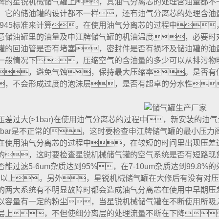
牌的星锐机械储气罐上，其油气分离芯的处理含油量都不
，它的储油罐的设计都不一样，还有油气分离芯的处理含油
1945标准来计算。在使用油气分离芯的过程中，压
意储油罐里的油量及申江牌储气罐的机油温度，必要时
罐的回油管是否有堵塞，密封件是否有损坏及储油罐的油
一般情况下，压缩空气的含油量的多少可以从排污物
，避免气蚀，保持最大压缩率。是否有
，不会形成过度的泡沬层，是否有超卓的分水性
差过大(>1bar)在使用油气分离芯的过程中，新安装的油气分离
.3bar是不正常的，这时要检查申江牌储气罐的最小压
在使用油气分离芯的过程中，在较短的时间里出现压差过大
的，这时要检查星锐机械储气罐的空气系统是否有短路现
能过滤5-6um杂质达到95%，在7-10um杂质达到99.
8bar以上。另外，星锐机械储气罐在大修后有没有
的两大系统有不明显故障时都会造成油气分离芯在使用中早期压
以容量有一定的粉尘，当星锐机械储气罐在不断使用所吸入
层上，不但使细分离层的处理流量不断在下降